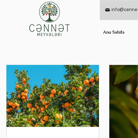
info@cennet
Ana Səhifə