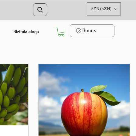
AZN (AZN)
Bonus
Bizimlə əlaqə