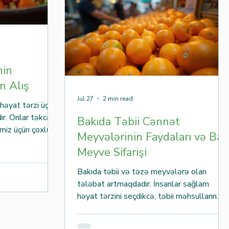
yer tutur. Azərbaycanda alma həm yerli
bağlardan, həm də müxtəlif ölkələrdən
gətirilən keyfiyyətli növlərlə ilboyu əlçata
olur.
nin
n Alış
Jul 27
2 min read
həyat tərzi üçün
ır. Onlar təkcə
Bakıda Təbii Cənnət
imiz üçün çoxlu
Meyvələrinin Faydaları və Bak
əqalədə cənnət
Meyve Sifarişi
 onlayn alışın
ın şəkildə izah
Bakıda təbii və təzə meyvələrə olan
rinin Faydaları
tələbat artmaqdadır. İnsanlar sağlam
 vitaminlər,
həyat tərzini seçdikcə, təbii məhsulların
arla zəngindir.
əhəmiyyəti daha da önə çıxır. Mən də bu
ndirir, enerji
mövzuda fikirlərimi bölüşmək istəyirəm. Bu
axşılaşdırır.