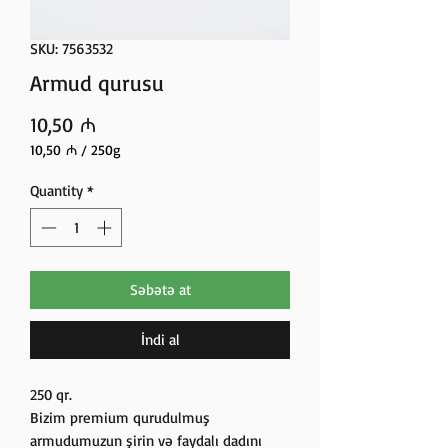
SKU: 7563532
Armud qurusu
Price
10,50 ₼
10,50 ₼
/
250g
10,50 ₼
per
Quantity
*
250
Grams
Səbətə at
İndi al
250 qr.
Bizim premium qurudulmuş
armudumuzun şirin və faydalı dadını