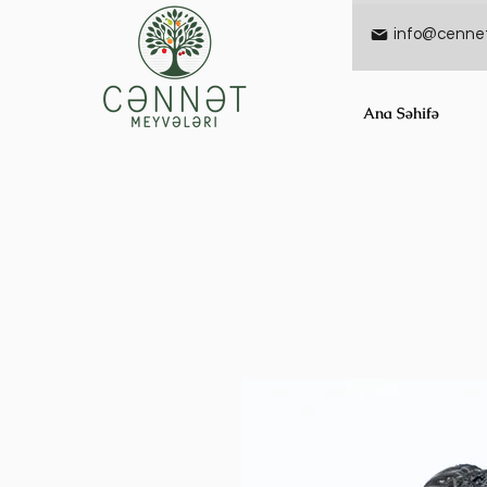
info@cennet
Ana Səhifə