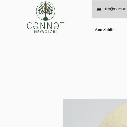
info@cennet
Ana Səhifə