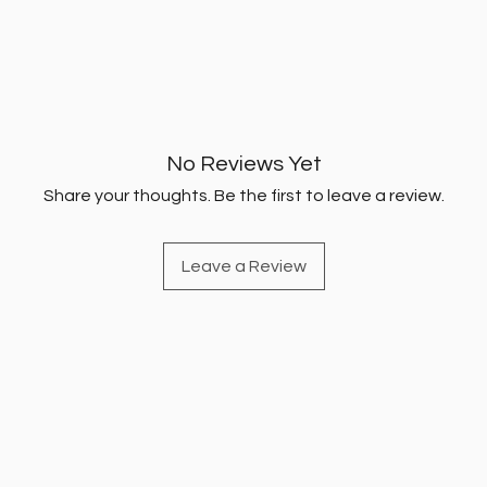
No Reviews Yet
Share your thoughts. Be the first to leave a review.
Leave a Review