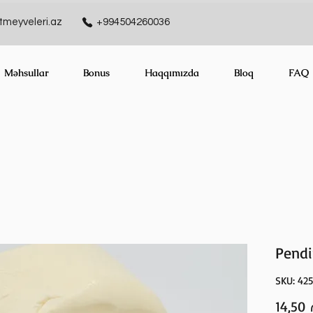
meyveleri.az
+994504260036
Məhsullar
Bonus
Haqqımızda
Bloq
FAQ
Pendi
SKU: 42
14,50