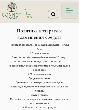
Политика возврата и
возмещения средств
Политика возврата и возмещения средств (Refund
Policy)
1. Отмена заказа
Заказ может быть отменён в течение 30 минут.
По истечении 30 минут отмена может быть
невозможна, так как заказ уже может быть передан в
обработку.
2. Условия возврата
Продукты питания:
Принимаются к возврату только в случае
повреждения, порчи или отправки неправильного
товара.
Другие товары:
Могут быть возвращены, если они не вскрыты и не
использовались.
3. Процесс возврата средств