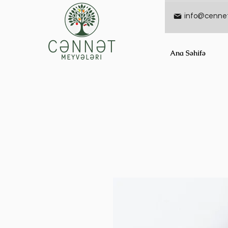
info@cennet
Ana Səhifə