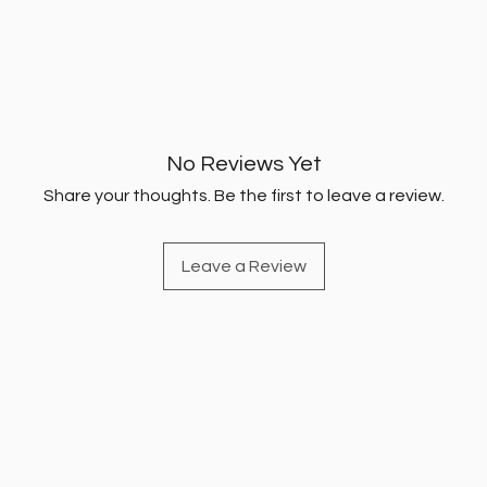
No Reviews Yet
Share your thoughts. Be the first to leave a review.
Leave a Review