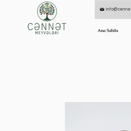
info@cennet
Ana Səhifə