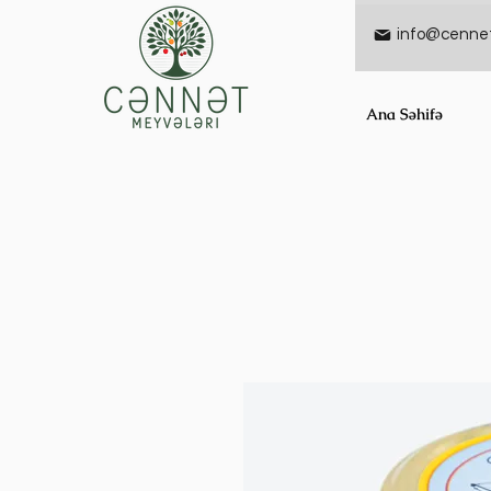
info@cennet
Ana Səhifə