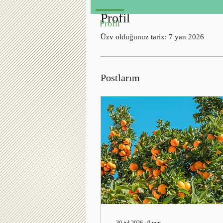
Profil
Profil
Üzv olduğunuz tarix: 7 yan 2026
Postlarım
30 iyl 2026
∙
9
min