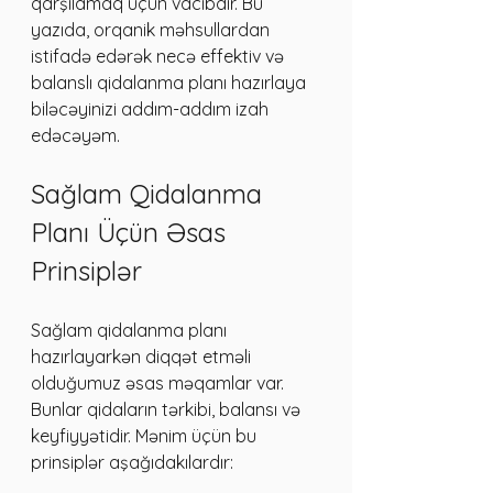
qarşılamaq üçün vacibdir. Bu 
yazıda, orqanik məhsullardan 
istifadə edərək necə effektiv və 
balanslı qidalanma planı hazırlaya 
biləcəyinizi addım-addım izah 
edəcəyəm.
Sağlam Qidalanma 
Planı Üçün Əsas 
Prinsiplər
Sağlam qidalanma planı 
hazırlayarkən diqqət etməli 
olduğumuz əsas məqamlar var. 
Bunlar qidaların tərkibi, balansı və 
keyfiyyətidir. Mənim üçün bu 
prinsiplər aşağıdakılardır: