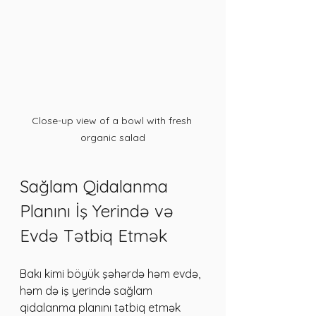
Close-up view of a bowl with fresh 
organic salad
Sağlam Qidalanma 
Planını İş Yerində və 
Evdə Tətbiq Etmək
Bakı kimi böyük şəhərdə həm evdə, 
həm də iş yerində sağlam 
qidalanma planını tətbiq etmək 